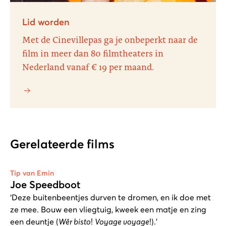
Lid worden
Met de Cinevillepas ga je onbeperkt naar de
film in meer dan 80 filmtheaters in
Nederland vanaf € 19 per maand.
Gerelateerde films
Tip van Emin
Joe Speedboot
‘Deze buitenbeentjes durven te dromen, en ik doe met
ze mee. Bouw een vliegtuig, kweek een matje en zing
een deuntje (
Wêr bisto
!
Voyage voyage
!).’