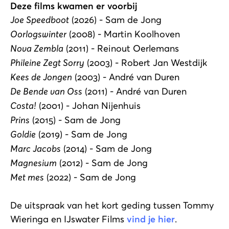
Deze films kwamen er voorbij
Joe Speedboot
(2026) - Sam de Jong
Oorlogswinter
(2008) - Martin Koolhoven
Nova Zembla
(2011) - Reinout Oerlemans
Phileine Zegt Sorry
(2003) - Robert Jan Westdijk
Kees de Jongen
(2003) - André van Duren
De Bende van Oss
(2011) - André van Duren
Costa!
(2001) - Johan Nijenhuis
Prins
(2015) - Sam de Jong
Goldie
(2019) - Sam de Jong
Marc Jacobs
(2014) - Sam de Jong
Magnesium
(2012) - Sam de Jong
Met mes
(2022) - Sam de Jong
De uitspraak van het kort geding tussen Tommy
Wieringa en IJswater Films
vind je hier
.