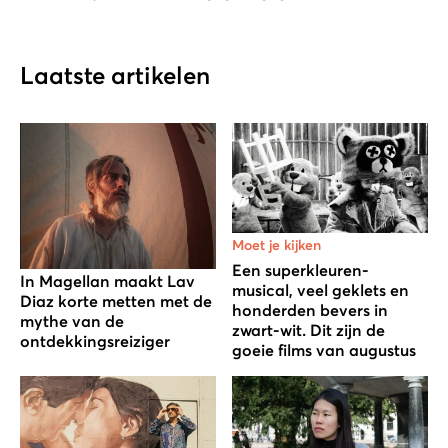
Laatste artikelen
Moet je kijken
Een superkleuren-
In Magellan maakt Lav
musical, veel geklets en
Diaz korte metten met de
honderden bevers in
mythe van de
zwart-wit. Dit zijn de
ontdekkingsreiziger
goeie films van augustus