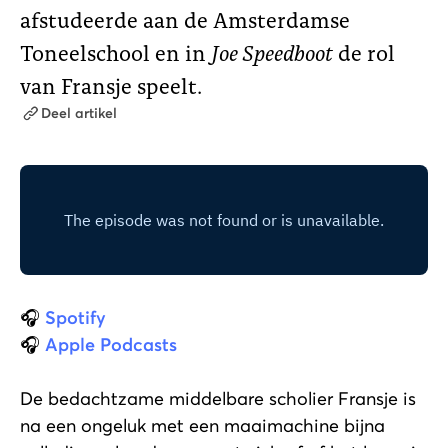
afstudeerde aan de Amsterdamse
Toneelschool en in
Joe Speedboot
de rol
van Fransje speelt.
Deel artikel
🎧
Spotify
🎧
Apple Podcasts
De bedachtzame middelbare scholier Fransje is
na een ongeluk met een maaimachine bijna