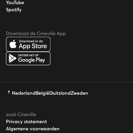
YouTube
Spotify
Download de Cineville App
Nederland
België
Duitsland
Zweden
2026
Cineville
Privacy statement
Algemene voorwaarden