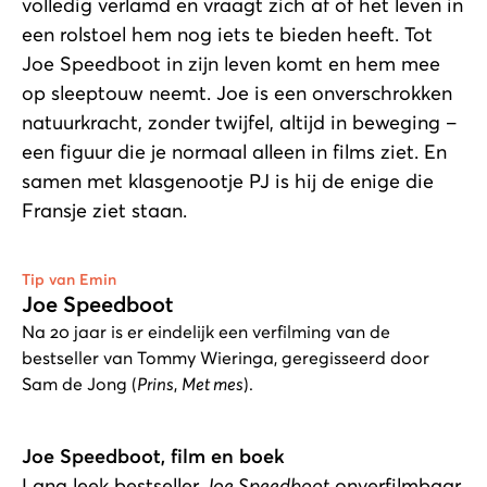
volledig verlamd en vraagt zich af of het leven in
een rolstoel hem nog iets te bieden heeft. Tot
Joe Speedboot in zijn leven komt en hem mee
op sleeptouw neemt. Joe is een onverschrokken
natuurkracht, zonder twijfel, altijd in beweging –
een figuur die je normaal alleen in films ziet. En
samen met klasgenootje PJ is hij de enige die
Fransje ziet staan.
Afspelen
Tip van Emin
Joe Speedboot
Na 20 jaar is er eindelijk een verfilming van de
bestseller van Tommy Wieringa, geregisseerd door
Sam de Jong (
Prins
,
Met mes
).
Joe Speedboot, film en boek
Lang leek bestseller
Joe Speedboot
onverfilmbaar.