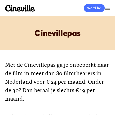
Cineville Logo
Me
Word lid
Cinevillepas
Met de Cinevillepas ga je onbeperkt naar
de film in meer dan 80 filmtheaters in
Nederland voor € 24 per maand. Onder
de 30? Dan betaal je slechts € 19 per
maand.