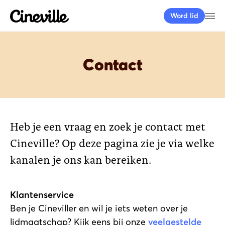
Cineville Logo
Me
Word lid
Contact
Heb je een vraag en zoek je contact met
Cineville? Op deze pagina zie je via welke
kanalen je ons kan bereiken.
Klantenservice
Ben je Cineviller en wil je iets weten over je
lidmaatschap? Kijk eens bij onze
veelgestelde