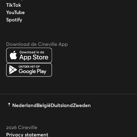
TikTok
YouTube
Spotify
Download de Cineville App
Nederland
België
Duitsland
Zweden
2026
Cineville
Privacy statement