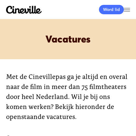
Cineville Logo
Me
Word lid
Vacatures
Met de Cinevillepas ga je altijd en overal
naar de film in meer dan 75 filmtheaters
door heel Nederland. Wil je bij ons
komen werken? Bekijk hieronder de
openstaande vacatures.