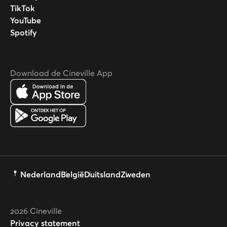
TikTok
YouTube
Spotify
Download de Cineville App
Nederland
België
Duitsland
Zweden
2026
Cineville
Privacy statement