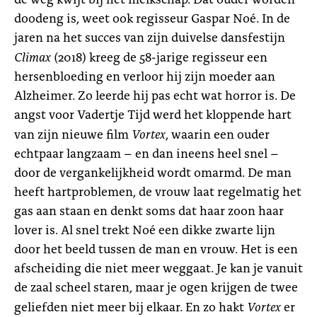
doodeng is, weet ook regisseur Gaspar Noé. In de
jaren na het succes van zijn duivelse dansfestijn
Climax
(2018) kreeg de 58-jarige regisseur een
hersenbloeding en verloor hij zijn moeder aan
Alzheimer. Zo leerde hij pas echt wat horror is. De
angst voor Vadertje Tijd werd het kloppende hart
Vortex
van zijn nieuwe film
, waarin een ouder
echtpaar langzaam – en dan ineens heel snel –
door de vergankelijkheid wordt omarmd. De man
heeft hartproblemen, de vrouw laat regelmatig het
gas aan staan en denkt soms dat haar zoon haar
lover is. Al snel trekt Noé een dikke zwarte lijn
door het beeld tussen de man en vrouw. Het is een
afscheiding die niet meer weggaat. Je kan je vanuit
de zaal scheel staren, maar je ogen krijgen de twee
Vortex
geliefden niet meer bij elkaar. En zo hakt
er