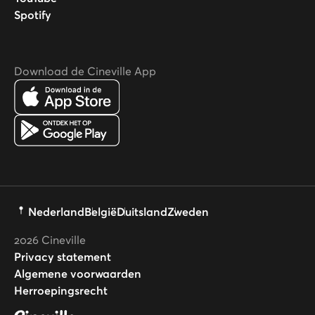
Spotify
Download de Cineville App
Nederland
België
Duitsland
Zweden
2026
Cineville
Privacy statement
Algemene voorwaarden
Herroepingsrecht