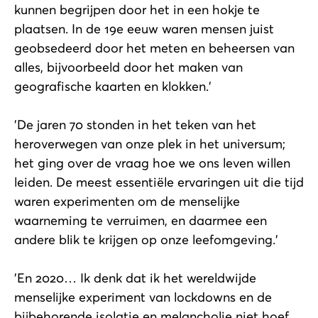
kunnen begrijpen door het in een hokje te
plaatsen. In de 19e eeuw waren mensen juist
geobsedeerd door het meten en beheersen van
alles, bijvoorbeeld door het maken van
geografische kaarten en klokken.'
'De jaren 70 stonden in het teken van het
heroverwegen van onze plek in het universum;
het ging over de vraag hoe we ons leven willen
leiden. De meest essentiële ervaringen uit die tijd
waren experimenten om de menselijke
waarneming te verruimen, en daarmee een
andere blik te krijgen op onze leefomgeving.'
'En 2020… Ik denk dat ik het wereldwijde
menselijke experiment van lockdowns en de
bijbehorende isolatie en melancholie niet hoef