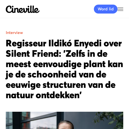
Cineville Logo
Me
Word lid
Interview
Regisseur Ildikó Enyedi over
Silent Friend: 'Zelfs in de
meest eenvoudige plant kan
je de schoonheid van de
eeuwige structuren van de
natuur ontdekken'