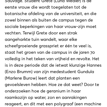
Sauvage. Student Grete (Luna Wedler) is de
eerste vrouw die wordt toegelaten tot de
botanische afdeling van de universiteit, en die
zowel binnen als buiten de campus tegen de
sociale beperkingen van haar vrouw-zijn moet
vechten. Terwijl Grete door een strak
aangeharkte tuin wandelt, waar elke
scheefgroeiende grasspriet er één te veel is,
staat het groen van de campus in de jaren 70
volledig in het teken van vrijheid en revolte. Het
is in deze periode dat de ietwat klunzige Hannes
(Enzo Brumm) van zijn medestudent Gundula
(Marlene Burow) leert dat planten een
gevoelsleven hebben. Hoe ze dat weet? Door te
onderzoeken hoe de geranium in haar
raamkozijn op water, zon en aanrakingen
reageert, en dit met een polygraaf (een machine