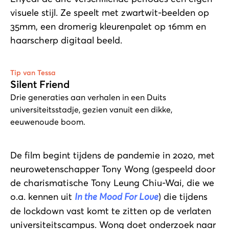
visuele stijl. Ze speelt met zwartwit-beelden op
35mm, een dromerig kleurenpalet op 16mm en
haarscherp digitaal beeld.
Afspelen
Tip van Tessa
Silent Friend
Drie generaties aan verhalen in een Duits
universiteitsstadje, gezien vanuit een dikke,
eeuwenoude boom.
De film begint tijdens de pandemie in 2020, met
neurowetenschapper Tony Wong (gespeeld door
de charismatische Tony Leung Chiu-Wai, die we
o.a. kennen uit
In the Mood For Love
) die tijdens
de lockdown vast komt te zitten op de verlaten
universiteitscampus. Wong doet onderzoek naar