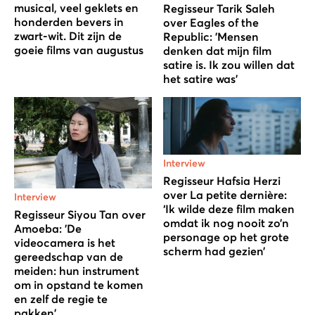
musical, veel geklets en
Regisseur Tarik Saleh
honderden bevers in
over Eagles of the
zwart-wit. Dit zijn de
Republic: 'Mensen
goeie films van augustus
denken dat mijn film
satire is. Ik zou willen dat
het satire was'
Interview
Regisseur Hafsia Herzi
over La petite dernière:
Interview
‘Ik wilde deze film maken
Regisseur Siyou Tan over
omdat ik nog nooit zo’n
Amoeba: 'De
personage op het grote
videocamera is het
scherm had gezien’
gereedschap van de
meiden: hun instrument
om in opstand te komen
en zelf de regie te
pakken'