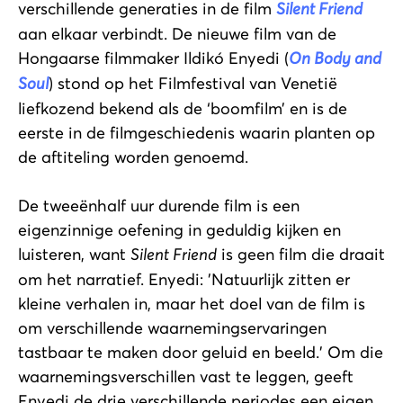
verschillende generaties in de film
Silent Friend
aan elkaar verbindt. De nieuwe film van de
Hongaarse filmmaker Ildikó Enyedi (
On Body and
Soul
) stond op het Filmfestival van Venetië
liefkozend bekend als de ‘boomfilm’ en is de
eerste in de filmgeschiedenis waarin planten op
de aftiteling worden genoemd.
De tweeënhalf uur durende film is een
eigenzinnige oefening in geduldig kijken en
luisteren, want
Silent Friend
is geen film die draait
om het narratief. Enyedi: 'Natuurlijk zitten er
kleine verhalen in, maar het doel van de film is
om verschillende waarnemingservaringen
tastbaar te maken door geluid en beeld.' Om die
waarnemingsverschillen vast te leggen, geeft
Enyedi de drie verschillende periodes een eigen