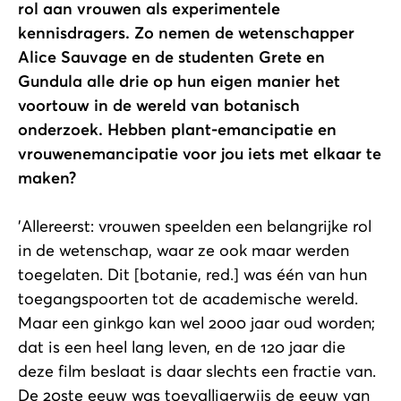
rol aan vrouwen als experimentele
kennisdragers. Zo nemen de wetenschapper
Alice Sauvage en de studenten Grete en
Gundula alle drie op hun eigen manier het
voortouw in de wereld van botanisch
onderzoek. Hebben plant-emancipatie en
vrouwenemancipatie voor jou iets met elkaar te
maken?
'Allereerst: vrouwen speelden een belangrijke rol
in de wetenschap, waar ze ook maar werden
toegelaten. Dit [botanie, red.] was één van hun
toegangspoorten tot de academische wereld.
Maar een ginkgo kan wel 2000 jaar oud worden;
dat is een heel lang leven, en de 120 jaar die
deze film beslaat is daar slechts een fractie van.
De 20ste eeuw was toevalligerwijs de eeuw van