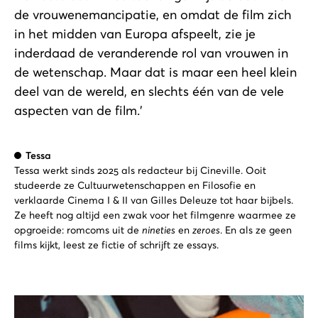
de vrouwenemancipatie, en omdat de film zich
in het midden van Europa afspeelt, zie je
inderdaad de veranderende rol van vrouwen in
de wetenschap. Maar dat is maar een heel klein
deel van de wereld, en slechts één van de vele
aspecten van de film.'
Tessa
Tessa werkt sinds 2025 als redacteur bij Cineville. Ooit
studeerde ze Cultuurwetenschappen en Filosofie en
verklaarde Cinema I & II van Gilles Deleuze tot haar bijbels.
Ze heeft nog altijd een zwak voor het filmgenre waarmee ze
opgroeide: romcoms uit de
nineties
en
zeroes
. En als ze geen
films kijkt, leest ze fictie of schrijft ze essays.