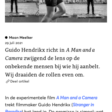
Maan Meelker
29 juli 2021
Guido Hendrikx richt in
A Man and a
Camera
zwijgend de lens op de
onbekende mensen bij wie hij aanbelt.
Wij draaiden de rollen even om.
Deel artikel
In de experimentele film
A Man and a Camera
trekt filmmaker Guido Hendrikx (
Stranger in
Paradise
) het land in. De premisse is simpel: wat