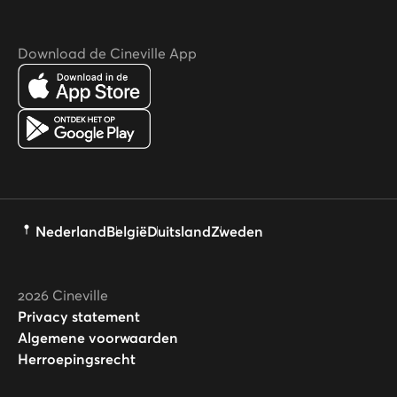
Download de Cineville App
Nederland
België
Duitsland
Zweden
2026
Cineville
Privacy statement
Algemene voorwaarden
Herroepingsrecht