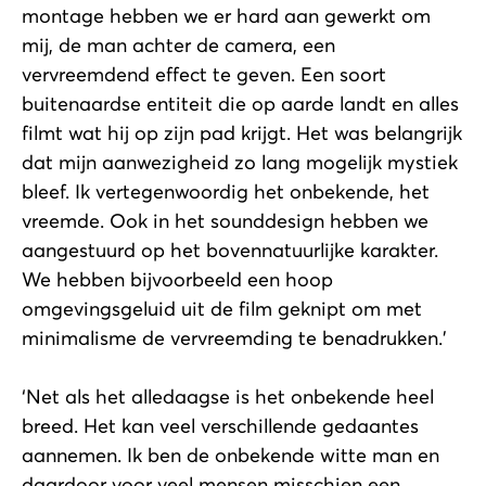
montage hebben we er hard aan gewerkt om
mij, de man achter de camera, een
vervreemdend effect te geven. Een soort
buitenaardse entiteit die op aarde landt en alles
filmt wat hij op zijn pad krijgt. Het was belangrijk
dat mijn aanwezigheid zo lang mogelijk mystiek
bleef. Ik vertegenwoordig het onbekende, het
vreemde. Ook in het sounddesign hebben we
aangestuurd op het bovennatuurlijke karakter.
We hebben bijvoorbeeld een hoop
omgevingsgeluid uit de film geknipt om met
minimalisme de vervreemding te benadrukken.’
‘Net als het alledaagse is het onbekende heel
breed. Het kan veel verschillende gedaantes
aannemen. Ik ben de onbekende witte man en
daardoor voor veel mensen misschien een