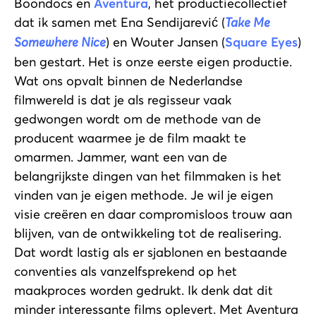
Boondocs en
Aventura
, het productiecollectief
dat ik samen met Ena Sendijarević (
Take Me
Somewhere Nice
) en Wouter Jansen (
Square Eyes
)
ben gestart. Het is onze eerste eigen productie.
Wat ons opvalt binnen de Nederlandse
filmwereld is dat je als regisseur vaak
gedwongen wordt om de methode van de
producent waarmee je de film maakt te
omarmen. Jammer, want een van de
belangrijkste dingen van het filmmaken is het
vinden van je eigen methode. Je wil je eigen
visie creëren en daar compromisloos trouw aan
blijven, van de ontwikkeling tot de realisering.
Dat wordt lastig als er sjablonen en bestaande
conventies als vanzelfsprekend op het
maakproces worden gedrukt. Ik denk dat dit
minder interessante films oplevert. Met Aventura