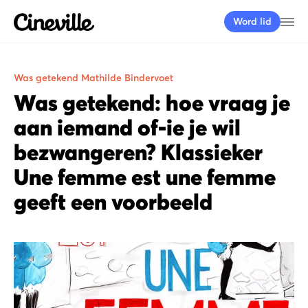
Cineville Logo
Me
Word lid
Was getekend Mathilde Bindervoet
Was getekend: hoe vraag je
aan iemand of-ie je wil
bezwangeren? Klassieker
Une femme est une femme
geeft een voorbeeld