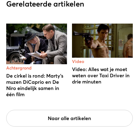
Gerelateerde artikelen
Video
Achtergrond
Video: Alles wat je moet
weten over Taxi Driver in
De cirkel is rond: Marty’s
drie minuten
muzen DiCaprio en De
Niro eindelijk samen in
één film
Naar alle artikelen