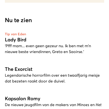
Nu te zien
Tip van Eden
Lady Bird
‘Pfff mam... even geen gezeur nu. Ik ben met m'n
nieuwe beste vriendinnen, Greta en Saoirse.’
The Exorcist
Legendarische horrorfilm over een twaalfjarig meisje
dat bezeten raakt door de duivel.
Kapsalon Romy
De nieuwe jeugdfilm van de makers van
Minoes
en
Het