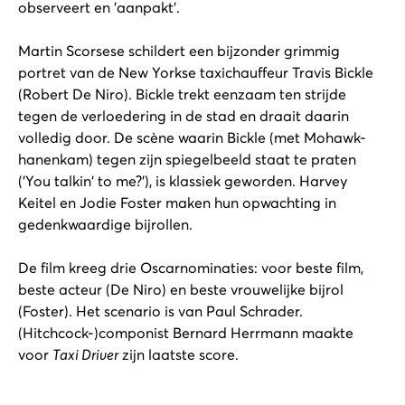
observeert en 'aanpakt'.
Martin Scorsese schildert een bijzonder grimmig
portret van de New Yorkse taxichauffeur Travis Bickle
(Robert De Niro). Bickle trekt eenzaam ten strijde
tegen de verloedering in de stad en draait daarin
volledig door. De scène waarin Bickle (met Mohawk-
hanenkam) tegen zijn spiegelbeeld staat te praten
('You talkin' to me?'), is klassiek geworden. Harvey
Keitel en Jodie Foster maken hun opwachting in
gedenkwaardige bijrollen.
De film kreeg drie Oscarnominaties: voor beste film,
beste acteur (De Niro) en beste vrouwelijke bijrol
(Foster). Het scenario is van Paul Schrader.
(Hitchcock-)componist Bernard Herrmann maakte
voor
Taxi Driver
zijn laatste score.