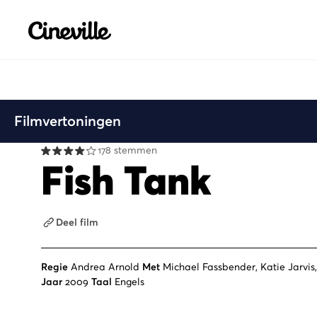
Cineville Logo
Filmvertoningen
178 stemmen
Fish Tank
Deel film
Regie
Andrea Arnold
Met
Michael Fassbender, Katie Jarvis
Jaar
2009
Taal
Engels