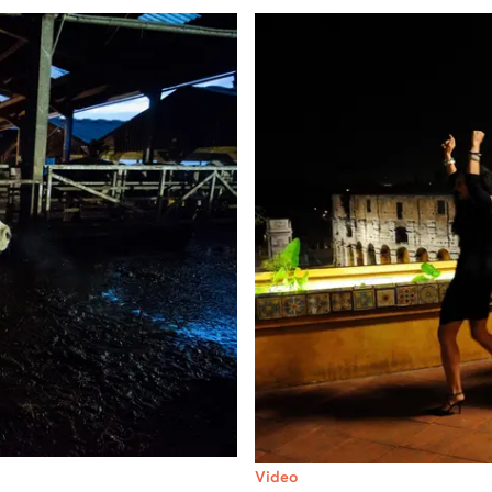
Video