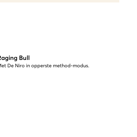
Raging Bull
et De Niro in opperste method-modus.