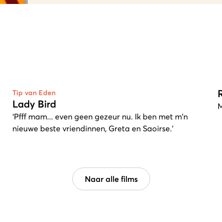
Tip van Eden
Lady Bird
M
‘Pfff mam... even geen gezeur nu. Ik ben met m'n
nieuwe beste vriendinnen, Greta en Saoirse.’
Naar alle films