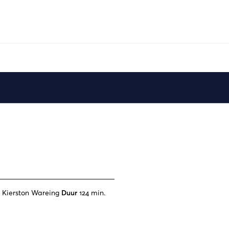
, Kierston Wareing
Duur
124 min.