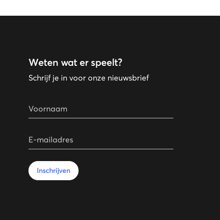
Weten wat er speelt?
Schrijf je in voor onze nieuwsbrief
Voornaam
E-mailadres
Inschrijven