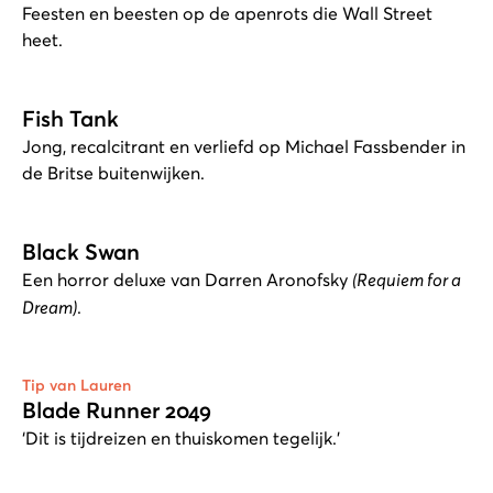
Feesten en beesten op de apenrots die Wall Street
heet.
Fish Tank
Jong, recalcitrant en verliefd op Michael Fassbender in
de Britse buitenwijken.
Black Swan
Een horror deluxe van Darren Aronofsky
(Requiem for a
Dream)
.
Tip van Lauren
Blade Runner 2049
‘Dit is tijdreizen en thuiskomen tegelijk.’