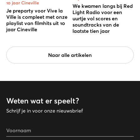
10 jaar Cineville
We kwamen langs bij Red
Je preparty voor Vive la
Light Radio voor een
Ville is compleet met onze
uurtje vol scores en
playlist van filmhits uit 10
soundtracks van de
jaar Cineville
laatste tien jaar
Naar alle artikelen
Weten wat er speelt?
Schrijf je in voor onze nieuwsbrief
Voornaam