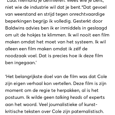
*Laat niemand je definiëren. Wees wie je bent,
niet wie de industrie wil dat je bent.*Dat gevoel
van weerstand en strijd tegen onrechtvaardige
beperkingen begrijp ik volledig. Gesterkt door
Baldwins advies ben ik er inmiddels in geslaagd
om uit de hokjes te klimmen. Ik wil nooit een film
maken omdat het moet van het systeem. Ik wil
alleen een film maken omdat ik zélf de
noodzaak voel. Dat is precies hoe ik deze film
ben ingegaan.’
‘Het belangrijkste doel van de film was dat Cole
zijn eigen verhaal kon vertellen. Deze film is zijn
moment om de regie te herpakken, al is het
postuum. Ik wilde geen
talking heads
of experts
aan het woord. Veel journalistieke of kunst-
kritische teksten over Cole zijn paternalistisch.