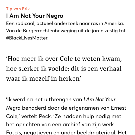
Tip van Erik
I Am Not Your Negro
Een radicaal, actueel onderzoek naar ras in Amerika.
Van de Burgerrechtenbeweging uit de jaren zestig tot
#BlackLivesMatter.
Hoe meer ik over Cole te weten kwam,
hoe sterker ik voelde: dit is een verhaal
waar ik mezelf in herken
‘Ik werd na het uitbrengen van
I Am Not Your
Negro
benaderd door de erfgenamen van Ernest
Cole,’ vertelt Peck. ‘Ze hadden hulp nodig met
het oprichten van een archief van zijn werk.
Foto’s, negatieven en ander beeldmateriaal. Het