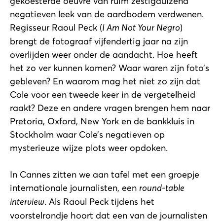
gekoesterde oeuvre van ruim zestigduizend
negatieven leek van de aardbodem verdwenen.
Regisseur Raoul Peck (
I Am Not Your Negro
)
brengt de fotograaf vijfendertig jaar na zijn
overlijden weer onder de aandacht. Hoe heeft
het zo ver kunnen komen? Waar waren zijn foto’s
gebleven? En waarom mag het niet zo zijn dat
Cole voor een tweede keer in de vergetelheid
raakt? Deze en andere vragen brengen hem naar
Pretoria, Oxford, New York en de bankkluis in
Stockholm waar Cole’s negatieven op
mysterieuze wijze plots weer opdoken.
In Cannes zitten we aan tafel met een groepje
internationale journalisten, een
round-table
interview
. Als Raoul Peck tijdens het
voorstelrondje hoort dat een van de journalisten