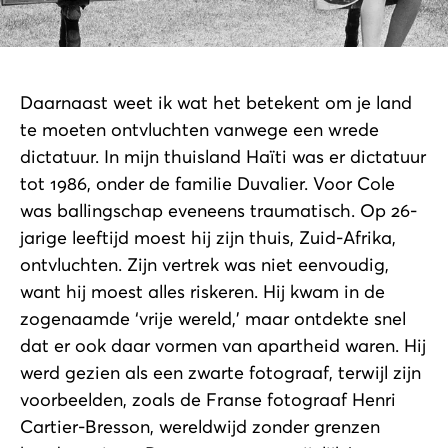
Daarnaast weet ik wat het betekent om je land
te moeten ontvluchten vanwege een wrede
dictatuur. In mijn thuisland Haïti was er dictatuur
tot 1986, onder de familie Duvalier. Voor Cole
was ballingschap eveneens traumatisch. Op 26-
jarige leeftijd moest hij zijn thuis, Zuid-Afrika,
ontvluchten. Zijn vertrek was niet eenvoudig,
want hij moest alles riskeren. Hij kwam in de
zogenaamde ‘vrije wereld,’ maar ontdekte snel
dat er ook daar vormen van apartheid waren. Hij
werd gezien als een zwarte fotograaf, terwijl zijn
voorbeelden, zoals de Franse fotograaf Henri
Cartier-Bresson, wereldwijd zonder grenzen