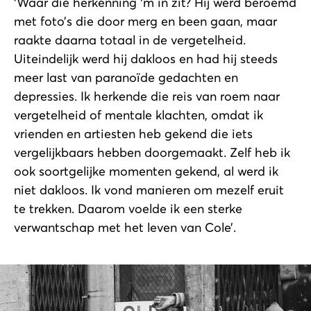
‘Waar die herkenning ‘m in zit? Hij werd beroemd
met foto’s die door merg en been gaan, maar
raakte daarna totaal in de vergetelheid.
Uiteindelijk werd hij dakloos en had hij steeds
meer last van paranoïde gedachten en
depressies. Ik herkende die reis van roem naar
vergetelheid of mentale klachten, omdat ik
vrienden en artiesten heb gekend die iets
vergelijkbaars hebben doorgemaakt. Zelf heb ik
ook soortgelijke momenten gekend, al werd ik
niet dakloos. Ik vond manieren om mezelf eruit
te trekken. Daarom voelde ik een sterke
verwantschap met het leven van Cole’.