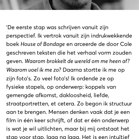
‘De eerste stap was schrijven vanuit zijn
perspectief. Ik vertrok vanuit zijn indrukwekkende
boek
House of Bondage
en arceerde de door Cole
geschreven teksten die het verhaal vorm zouden
geven.
Waarom brokkelt de wereld om me heen af?
Waarom voel ik me zo?
Daarna stortte ik me op
zijn foto’s. Zo veel foto’s! Ik ordende ze op
fysieke stapels, op onderwerp: koppels van
gemengde afkomst, dakloosheid, liefde,
straatportretten, et cetera. Zo begon ik structuur
aan te brengen. Mensen denken vaak dat je een
film in één keer schrijft, of dat er één onderwerp
is wat je wil uitlichten, maar bij mij ontstaat het
stap voor stap, laag na laag. Het is een intuïtief