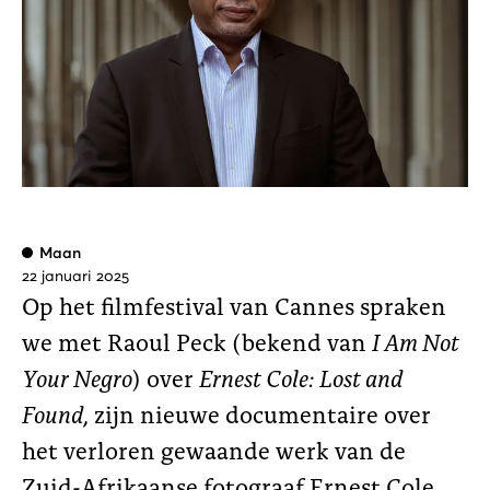
Maan
22 januari 2025
Op het filmfestival van Cannes spraken
we met Raoul Peck (bekend van
I Am Not
Your Negro
) over
Ernest Cole: Lost and
Found
, zijn nieuwe documentaire over
het verloren gewaande werk van de
Zuid-Afrikaanse fotograaf Ernest Cole.