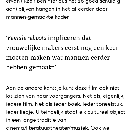
ervan (ikzelf ben hier dus net zo goed schuldig
aan) blijven hangen in het al-eerder-door-
mannen-gemaakte kader.
Female reboots
impliceren dat
vrouwelijke makers eerst nog een keer
moeten maken wat mannen eerder
hebben gemaakt
Aan de andere kant: je kunt deze film ook niet
los zien van haar voorgangers. Net als, eigenlijk,
iedere film. Net als ieder boek. Ieder toneelstuk.
Ieder liedje. Uiteindelijk staat elk cultureel object
in een lange traditie van
cinema/literatuur/theater/muziek. Ook wel