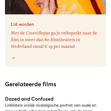
Lid worden
Met de Cinevillepas ga je onbeperkt naar de
film in meer dan 80 filmtheaters in
Nederland vanaf € 19 per maand.
Gerelateerde films
Dazed and Confused
Linklaters vrolijk nostalgische portret van oude en
nieuwe high-schoolers in het Texas van de jaren