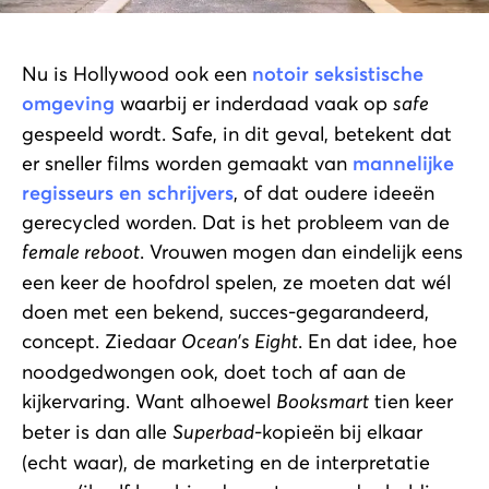
Nu is Hollywood ook een
notoir seksistische
omgeving
waarbij er inderdaad vaak op
safe
gespeeld wordt. Safe, in dit geval, betekent dat
er sneller films worden gemaakt van
mannelijke
regisseurs en schrijvers
, of dat oudere ideeën
gerecycled worden. Dat is het probleem van de
female reboot
. Vrouwen mogen dan eindelijk eens
een keer de hoofdrol spelen, ze moeten dat wél
doen met een bekend, succes-gegarandeerd,
concept. Ziedaar
Ocean’s Eight
. En dat idee, hoe
noodgedwongen ook, doet toch af aan de
kijkervaring. Want alhoewel
Booksmart
tien keer
beter is dan alle
Superbad
-kopieën bij elkaar
(echt waar), de marketing en de interpretatie