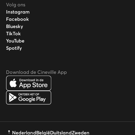
Volg ons
Instagram
Facebook
Bluesky
TikTok
YouTube
Spotify
Download de Cineville App
Nederland
België
Duitsland
Zweden