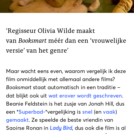
Regisseur Olivia Wilde maakt
van
Booksmart
méér dan een ‘vrouwelijke
versie’ van het genre
Maar wacht eens even, waarom vergelijk ik deze
film onmiddellijk met allemaal andere films?
Booksmart
staat automatisch in een traditie –
dat blijkt ook uit
wat erover wordt geschreven
.
Beanie Feldstein is het zusje van Jonah Hill, dus
een *
Superbad-
*vergelijking is
snel
(en
vaak
)
gemaakt
. Ze speelde de beste vriendin van
Saoirse Ronan in
Lady Bird
, dus ook die film is al