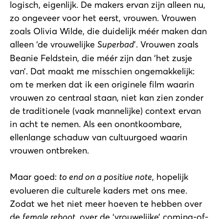
logisch, eigenlijk. De makers ervan zijn alleen nu,
zo ongeveer voor het eerst, vrouwen. Vrouwen
zoals Olivia Wilde, die duidelijk méér maken dan
alleen ‘de vrouwelijke
Superbad
’. Vrouwen zoals
Beanie Feldstein, die méér zijn dan ‘het zusje
van’. Dat maakt me misschien ongemakkelijk:
om te merken dat ik een originele film waarin
vrouwen zo centraal staan, niet kan zien zonder
de traditionele (vaak mannelijke) context ervan
in acht te nemen. Als een onontkoombare,
ellenlange schaduw van cultuurgoed waarin
vrouwen ontbreken.
Maar goed:
to end on a positive note
, hopelijk
evolueren die culturele kaders met ons mee.
Zodat we het niet meer hoeven te hebben over
de
female reboot
, over de ‘vrouwelijke’ coming-of-