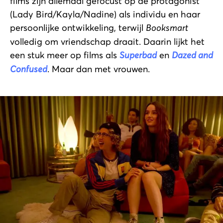
films zijn allemaal gefocust op de protagonist
(Lady Bird/Kayla/Nadine) als individu en haar
persoonlijke ontwikkeling, terwijl
Booksmart
volledig om vriendschap draait. Daarin lijkt het
een stuk meer op films als
Superbad
en
Dazed and
Confused
. Maar dan met vrouwen.