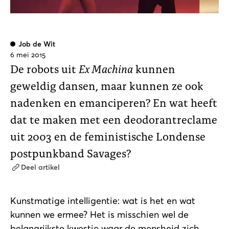
Job de Wit
6 mei 2015
De robots uit
Ex Machina
kunnen
geweldig dansen, maar kunnen ze ook
nadenken en emanciperen? En wat heeft
dat te maken met een deodorantreclame
uit 2003 en de feministische Londense
postpunkband Savages?
Deel artikel
Kunstmatige intelligentie: wat is het en wat
kunnen we ermee? Het is misschien wel de
belangrijkste kwestie waar de mensheid zich