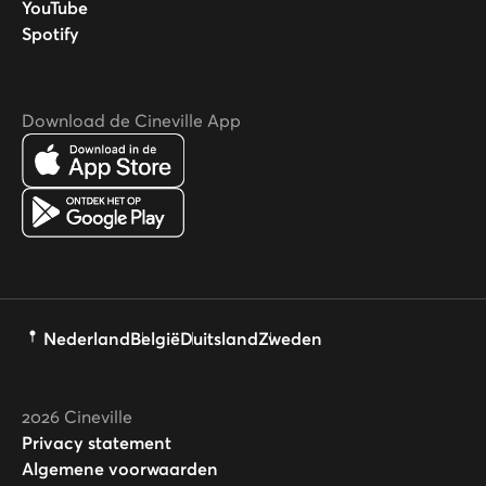
YouTube
Spotify
Download de Cineville App
Nederland
België
Duitsland
Zweden
2026
Cineville
Privacy statement
Algemene voorwaarden