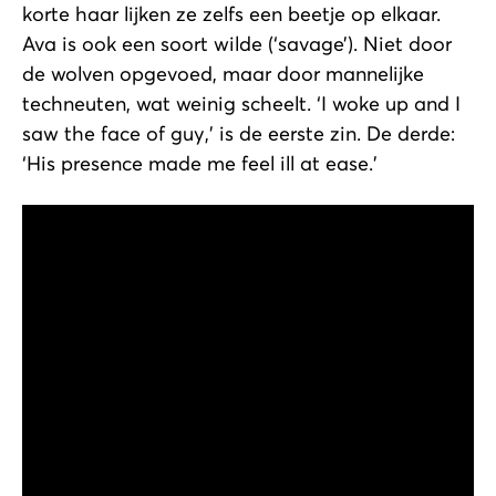
korte haar lijken ze zelfs een beetje op elkaar.
Ava is ook een soort wilde (‘savage’). Niet door
de wolven opgevoed, maar door mannelijke
techneuten, wat weinig scheelt. ‘I woke up and I
saw the face of guy,’ is de eerste zin. De derde:
‘His presence made me feel ill at ease.’