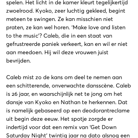
spelen. Het licht in de kamer kleurt tegelijkertijd
zwoelrood. Kyoko, zeer luchtig gekleed, begint
meteen te swingen. Ze kan misschien niet
praten, ze kan wel horen. ‘Make love and listen
to the music’? Caleb, die in een staat van
gefrustreerde paniek verkeert, kan en wil er niet
aan meedoen. Hij wil deze vrouwen juist
bevrijden.
Caleb mist zo de kans om deel te nemen aan
een schitterende, onverwachte dansscène. Caleb
is 26 jaar, en waarschijnlijk net te jong om het
dansje van Kyoko en Nathan te herkennen. Dat
is namelijk gebaseerd op een deodorantreclame
uit begin deze eeuw. Het spotje zorgde er
indertijd voor dat een remix van ‘Get Down
Saturday Night’ twintig jaar na dato alsnog een