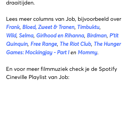
draaitijden.
Lees meer columns van Job, bijvoorbeeld over
Frank
,
Bloed, Zweet & Tranen
,
Timbuktu
,
Wild
,
Selma
,
Girlhood en Rihanna
,
Birdman
,
P’tit
Quinquin
,
Free Range
,
The Riot Club
,
The Hunger
Games: Mockingjay - Part I
en
Mommy
.
En voor meer filmmuziek check je de Spotify
Cineville Playlist van Job: