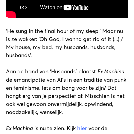
‘He sung in the final hour of my sleep.’ Maar nu
is ze wakker: ‘Oh God, I wanna get rid of it (...) /
My house, my bed, my husbands, husbands,
husbands’.
Aan de hand van ‘Husbands’ plaatst
Ex Machina
de emancipatie van AI’s in een traditie van punk
en feminisme. Iets om bang voor te zijn? Dat
hangt erg van je perspectief af. Misschien is het
ook wel gewoon onvermijdelijk, opwindend,
noodzakelijk, wenselijk.
Ex Machina
is nu te zien. Kijk
hier
voor de