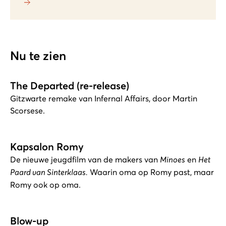
Nu te zien
The Departed (re-release)
Gitzwarte remake van Infernal Affairs, door Martin
Scorsese.
Kapsalon Romy
De nieuwe jeugdfilm van de makers van
Minoes
en
Het
Paard van Sinterklaas.
Waarin oma op Romy past, maar
Romy ook op oma.
Blow-up