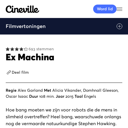
Cineville Logo
Me
Word lid
Filmvertoningen
693 stemmen
Ex Machina
Deel film
Regie
Alex Garland
Met
Alicia Vikander, Domhnall Gleeson,
Oscar Isaac
Duur
108 min.
Jaar
2015
Taal
Engels
Hoe bang moeten we zijn voor robots die de mens in
slimheid overtreffen? Heel bang, waarschuwde onlangs
nog de vermaarde natuurkundige Stephen Hawking.