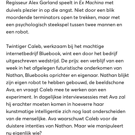
Regisseur Alex Garland speelt in
Ex
Machina
met
duivels plezier in op die angst. Niet door een blik
moordende terminators open te trekken, maar met
een psychologisch steekspel tussen twee mannen en
een robot.
Twintiger Caleb, werkzaam bij het machtige
internetbedrijf Bluebook, wint een door het bedrijf
uitgeschreven wedstrijd. De prijs: een verblijf van een
week in het afgelegen futuristische onderkomen van
Nathan, Bluebooks oprichter en eigenaar. Nathan blijkt
zijn eigen robot te hebben gebouwd, de beeldschone
Ava, en vraagt Caleb mee te werken aan een
experiment. In dagelijkse interviewsessies met Ava zal
hij erachter moeten komen in hoeverre haar
kunstmatige intelligentie zich nog laat onderscheiden
van de menselijke. Ava waarschuwt Caleb voor de
duistere intenties van Nathan. Maar wie manipuleert
nu eigenlijk wie?