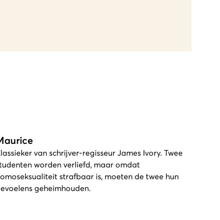
Maurice
lassieker van schrijver-regisseur James Ivory. Twee
tudenten worden verliefd, maar omdat
omoseksualiteit strafbaar is, moeten de twee hun
evoelens geheimhouden.