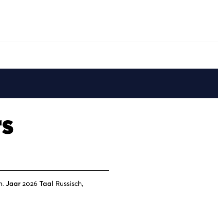
Afspelen
rs
n.
Jaar
2026
Taal
Russisch,