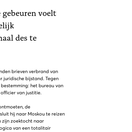
e gebeuren voelt
lijk
aal des te
enden brieven verbrand van
 juridische bijstand. Tegen
jn bestemming: het bureau van
ficier van justitie.
 ontmoeten, de
uit hij naar Moskou te reizen
 zijn zoektocht naar
ogica van een totalitair