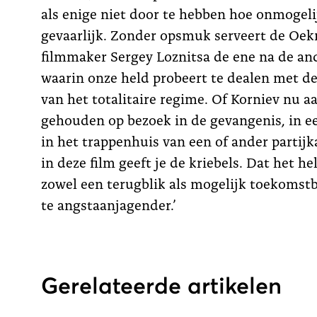
als enige niet door te hebben hoe onmogelij
gevaarlijk. Zonder opsmuk serveert de Oek
filmmaker Sergey Loznitsa de ene na de and
waarin onze held probeert te dealen met d
van het totalitaire regime. Of Korniev nu aa
gehouden op bezoek in de gevangenis, in ee
in het trappenhuis van een of ander partijk
in deze film geeft je de kriebels. Dat het he
zowel een terugblik als mogelijk toekomstb
te angstaanjagender.’
Gerelateerde artikelen