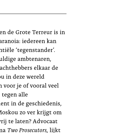
 en de Grote Terreur is in
paranoia: iedereen kan
tiële ‘tegenstander’.
huldige ambtenaren,
achthebbers elkaar de
ou in deze wereld
 voor je of vooral veel
 tegen alle
ent in de geschiedenis,
Moskou zo ver krijgt om
ij te laten? Advocaat
ama
Two Prosecutors
, lijkt