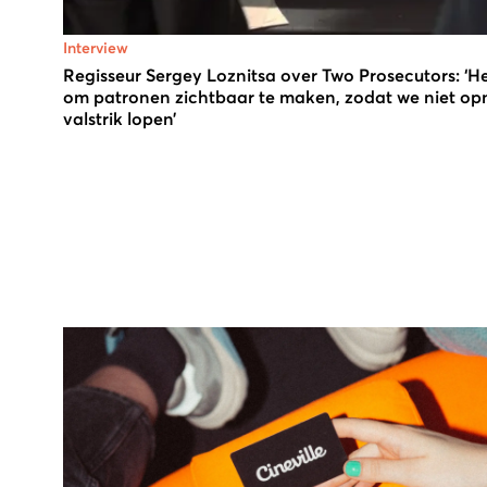
Interview
Regisseur Sergey Loznitsa over Two Prosecutors: ‘He
om patronen zichtbaar te maken, zodat we niet opni
valstrik lopen’