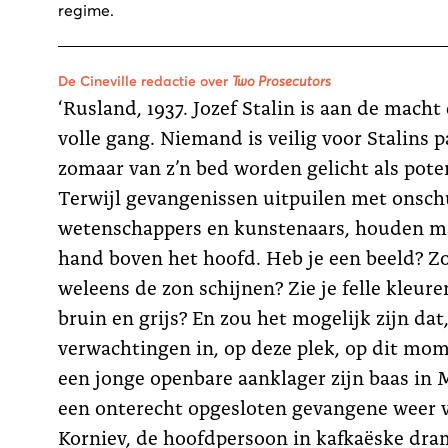
regime.
De Cineville redactie over
Two Prosecutors
‘Rusland, 1937. Jozef Stalin is aan de macht
volle gang. Niemand is veilig voor Stalins 
zomaar van z’n bed worden gelicht als poten
Terwijl gevangenissen uitpuilen met onsc
wetenschappers en kunstenaars, houden m
hand boven het hoofd. Heb je een beeld? Z
weleens de zon schijnen? Zie je felle kleuren
bruin en grijs? En zou het mogelijk zijn dat,
verwachtingen in, op deze plek, op dit mom
een jonge openbare aanklager zijn baas in 
een onterecht opgesloten gevangene weer vr
Korniev, de hoofdpersoon in kafkaëske dr