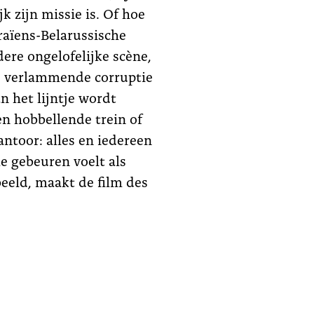
k zijn missie is. Of hoe
raïens-Belarussische
ere ongelofelijke scène,
e verlammende corruptie
n het lijntje wordt
n hobbellende trein of
antoor: alles en iedereen
le gebeuren voelt als
eeld, maakt de film des