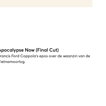
Apocalypse Now (Final Cut)
rancis Ford Coppola's epos over de waanzin van de
iet­namoorlog.