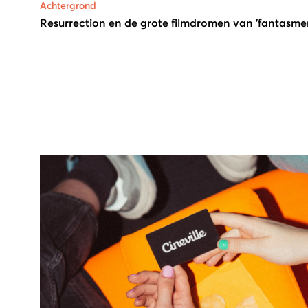
Achtergrond
Resurrection en de grote filmdromen van 'fantasmer