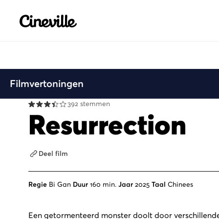
Cineville Logo
Filmvertoningen
392 stemmen
Resurrection
Deel film
Regie
Bi Gan
Duur
160 min.
Jaar
2025
Taal
Chinees
Een getormenteerd monster doolt door verschillende