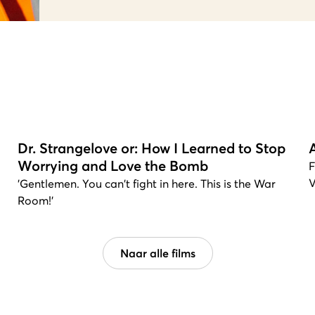
Dr. Strangelove or: How I Learned to Stop
Worrying and Love the Bomb
F
V
'Gentlemen. You can't fight in here. This is the War
Room!'
Naar alle films