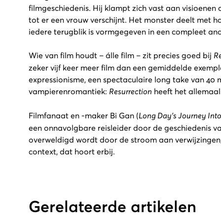
filmgeschiedenis. Hij klampt zich vast aan visioenen
tot er een vrouw verschijnt. Het monster deelt met ha
iedere terugblik is vormgegeven in een compleet ande
Wie van film houdt – álle film – zit precies goed bij
Re
zeker vijf keer meer film dan een gemiddelde exempl
expressionisme, een spectaculaire long take van 40 m
vampierenromantiek:
Resurrection
heeft het allemaal
Filmfanaat en -maker Bi Gan (
Long Day's Journey Into
een onnavolgbare reisleider door de geschiedenis va
overweldigd wordt door de stroom aan verwijzingen,
context, dat hoort erbij.
Gerelateerde artikelen