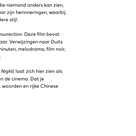
 die niemand anders kan zien,
ar zijn herinneringen, waarbij
re stijl.
surrection
. Deze film bevat
aar. Verwijzingen naar Duits
inuten, melodrama, film noir,
.
 Night
) laat zich hier zien als
n de cinema. Dat je
 woorden en rijke Chinese