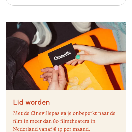
Lid worden
Met de Cinevillepas ga je onbeperkt naar de
film in meer dan 80 filmtheaters in
Nederland vanaf € 19 per maand.