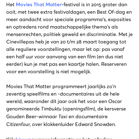
Het
Movies That Matter
-festival is in 2015 groter dan
ooit, met twee extra festivaldagen, een Best Of-dag en
meer aandacht voor speciale programma's, exposities
en optredens rond maatschappelijke thema's als
mensenrechten, politiek geweld en discriminatie. Met je
Cinevillepas heb je van 20 t/m 28 maart toegang tot
alle reguliere voorstellingen, maar let op: pas vanaf
een half uur voor aanvang van een film (en dus niet
eerder) kun je met pas een kaartje halen. Reserveren
voor een voorstelling is niet mogelijk.
Movies That Matter programmeert jaarlijks zo'n
zeventig speelfilms en -documentaires uit de hele
wereld, waaronder dit jaar ook het voor een Oscar
genomineerde
Timbuktu
(openingsfilm), de kersverse
Gouden Beer-winnaar
Taxi
en documentaire
Citizenfour
, over klokkenluider Edward Snowden.