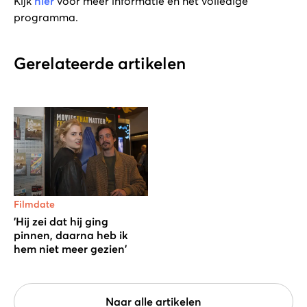
Kijk
hier
voor meer informatie en het volledige
programma.
Gerelateerde artikelen
Filmdate
'Hij zei dat hij ging
pinnen, daarna heb ik
hem niet meer gezien'
Naar alle artikelen