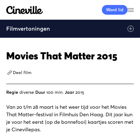
Cineville Logo
Me
Word lid
Filmvertoningen
Movies That Matter 2015
Deel film
Regie
diverse
Duur
100 min.
Jaar
2015
Van 20 t/m 28 maart is het weer tijd voor het Movies
That Matter-festival in Filmhuis Den Haag. Dit jaar kun
je voor het eerst (op de bonnefooi) kaartjes scoren met
je Cinevillepas.