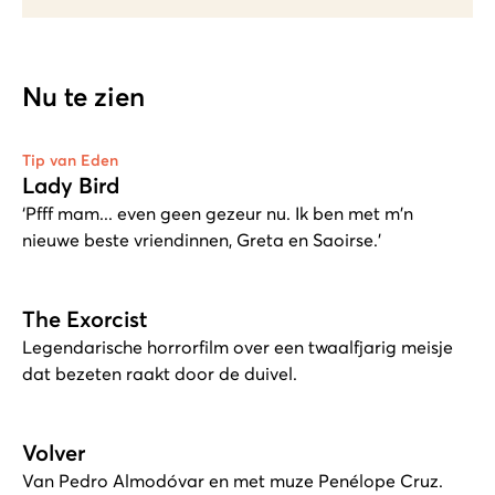
Nu te zien
Tip van Eden
Lady Bird
‘Pfff mam... even geen gezeur nu. Ik ben met m'n
nieuwe beste vriendinnen, Greta en Saoirse.’
The Exorcist
Legendarische horrorfilm over een twaalfjarig meisje
dat bezeten raakt door de duivel.
Volver
Van Pedro Almodóvar en met muze Penélope Cruz.