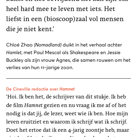
heel hard mee te leven met iets. Het
liefst in een (bioscoop)zaal vol mensen
die je niet kent.’
Chloé Zhao
(Nomadland)
duikt in het verhaal achter
Hamlet
, met Paul Mescal als Shakespeare en Jessie
Buckley als zijn vrouw Agnes, die samen rouwen om het
verlies van hun 11-jarige zoon.
De Cineville redactie over
Hamnet
‘Hoi. Ik ben het, de schrijver van dit stukje. Ik heb
Hamnet
de film
gezien en nu vraag ik me af of het
nodig is dat jij, de lezer, weet wie ik ben. Hoe mijn
leven eruitziet en waarom ik schrijf wat ik schrijf.
Doet het ertoe dat ik een 4-jarig zoontje heb, maar