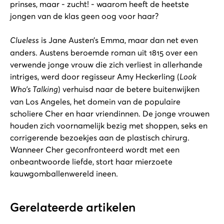
prinses, maar - zucht! - waarom heeft de heetste
jongen van de klas geen oog voor haar?
Clueless
is Jane Austen’s Emma, maar dan net even
anders. Austens beroemde roman uit 1815 over een
verwende jonge vrouw die zich verliest in allerhande
intriges, werd door regisseur Amy Heckerling (
Look
Who’s Talking
) verhuisd naar de betere buitenwijken
van Los Angeles, het domein van de populaire
scholiere Cher en haar vriendinnen. De jonge vrouwen
houden zich voornamelijk bezig met shoppen, seks en
corrigerende bezoekjes aan de plastisch chirurg.
Wanneer Cher geconfronteerd wordt met een
onbeantwoorde liefde, stort haar mierzoete
kauwgomballenwereld ineen.
Gerelateerde artikelen