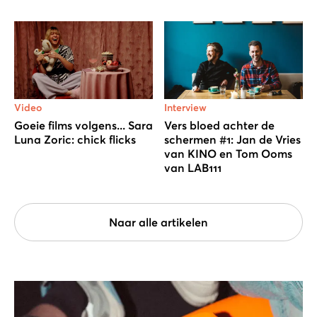
Video
Interview
Goeie films volgens... Sara
Vers bloed achter de
Luna Zoric: chick flicks
schermen #1: Jan de Vries
van KINO en Tom Ooms
van LAB111
Naar alle artikelen