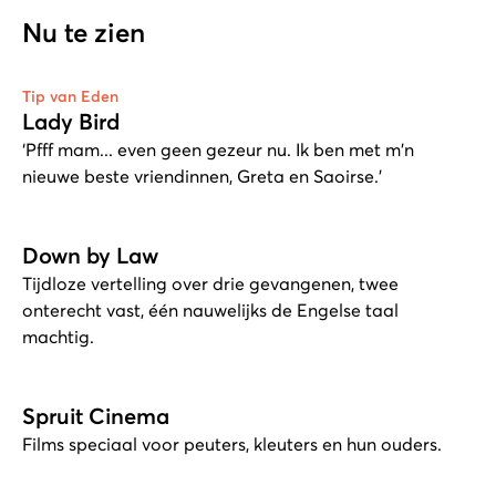
Nu te zien
Tip van Eden
Lady Bird
‘Pfff mam... even geen gezeur nu. Ik ben met m'n
nieuwe beste vriendinnen, Greta en Saoirse.’
Down by Law
Tijdloze vertelling over drie gevangenen, twee
onterecht vast, één nauwelijks de Engelse taal
machtig.
Spruit Cinema
Films speciaal voor peuters, kleuters en hun ouders.