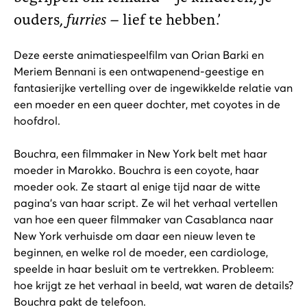
ouders,
furries
– lief te hebben.’
Deze eerste animatiespeelfilm van Orian Barki en
Meriem Bennani is een ontwapenend-geestige en
fantasierijke vertelling over de ingewikkelde relatie van
een moeder en een queer dochter, met coyotes in de
hoofdrol.
Bouchra, een filmmaker in New York belt met haar
moeder in Marokko. Bouchra is een coyote, haar
moeder ook. Ze staart al enige tijd naar de witte
pagina’s van haar script. Ze wil het verhaal vertellen
van hoe een queer filmmaker van Casablanca naar
New York verhuisde om daar een nieuw leven te
beginnen, en welke rol de moeder, een cardiologe,
speelde in haar besluit om te vertrekken. Probleem:
hoe krijgt ze het verhaal in beeld, wat waren de details?
Bouchra pakt de telefoon.