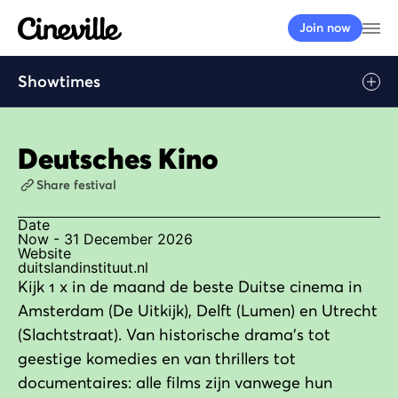
Cineville Logo
Op
Join now
Showtimes
Deutsches Kino
Share festival
Date
Now - 31 December 2026
Website
duitslandinstituut.nl
Kijk 1 x in de maand de beste Duitse cinema in
Amsterdam (De Uitkijk), Delft (Lumen) en Utrecht
(Slachtstraat). Van historische drama's tot
geestige komedies en van thrillers tot
documentaires: alle films zijn vanwege hun