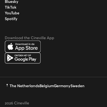
Bluesky
TikTok
YouTube
Spotify
Download the Cineville App
The Netherlands
Belgium
Germany
Sweden
2026
Cineville