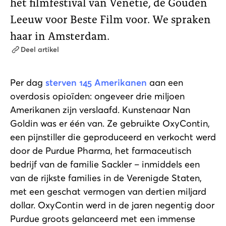
het filmfestival van Venetië, de Gouden
Leeuw voor Beste Film voor. We spraken
haar in Amsterdam.
Deel artikel
Per dag
sterven 145 Amerikanen
aan een
overdosis opioïden: ongeveer drie miljoen
Amerikanen zijn verslaafd. Kunstenaar Nan
Goldin was er één van. Ze gebruikte OxyContin,
een pijnstiller die geproduceerd en verkocht werd
door de Purdue Pharma, het farmaceutisch
bedrijf van de familie Sackler – inmiddels een
van de rijkste families in de Verenigde Staten,
met een geschat vermogen van dertien miljard
dollar. OxyContin werd in de jaren negentig door
Purdue groots gelanceerd met een immense