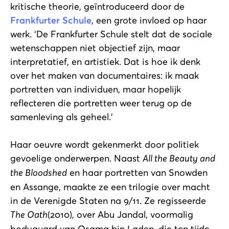
kritische theorie, geïntroduceerd door de
Frankfurter Schule
, een grote invloed op haar
werk. ‘De Frankfurter Schule stelt dat de sociale
wetenschappen niet objectief zijn, maar
interpretatief, en artistiek. Dat is hoe ik denk
over het maken van documentaires: ik maak
portretten van individuen, maar hopelijk
reflecteren die portretten weer terug op de
samenleving als geheel.’
Haar oeuvre wordt gekenmerkt door politiek
gevoelige onderwerpen. Naast
All the Beauty and
the Bloodshed
en haar portretten van Snowden
en Assange, maakte ze een trilogie over macht
in de Verenigde Staten na 9/11. Ze regisseerde
The Oath
(2010), over Abu Jandal, voormalig
bodyguard van Osama bin Laden, die ten tijde