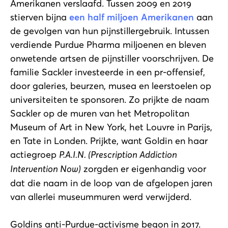
Amerikanen verslaafd. Tussen 2009 en 2019
stierven bijna
een half miljoen Amerikanen
aan
de gevolgen van hun pijnstillergebruik. Intussen
verdiende Purdue Pharma miljoenen en bleven
onwetende artsen de pijnstiller voorschrijven. De
familie Sackler investeerde in een pr-offensief,
door galeries, beurzen, musea en leerstoelen op
universiteiten te sponsoren. Zo prijkte de naam
Sackler op de muren van het Metropolitan
Museum of Art in New York, het Louvre in Parijs,
en Tate in Londen. Prijkte, want Goldin en haar
actiegroep
P.A.I.N. (Prescription Addiction
Intervention Now)
zorgden er eigenhandig voor
dat die naam in de loop van de afgelopen jaren
van allerlei museummuren werd verwijderd.
Goldins anti-Purdue-activisme begon in 2017.