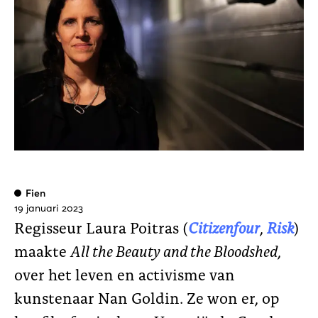
Fien
19 januari 2023
Regisseur Laura Poitras (
Citizenfour
,
Risk
)
maakte
All the Beauty and the Bloodshed
,
over het leven en activisme van
kunstenaar Nan Goldin. Ze won er, op