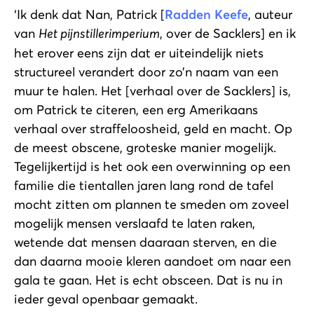
‘Ik denk dat Nan, Patrick [
Radden Keefe
, auteur
van
Het pijnstillerimperium
, over de Sacklers] en ik
het erover eens zijn dat er uiteindelijk niets
structureel verandert door zo’n naam van een
muur te halen. Het [verhaal over de Sacklers] is,
om Patrick te citeren, een erg Amerikaans
verhaal over straffeloosheid, geld en macht. Op
de meest obscene, groteske manier mogelijk.
Tegelijkertijd is het ook een overwinning op een
familie die tientallen jaren lang rond de tafel
mocht zitten om plannen te smeden om zoveel
mogelijk mensen verslaafd te laten raken,
wetende dat mensen daaraan sterven, en die
dan daarna mooie kleren aandoet om naar een
gala te gaan. Het is echt obsceen. Dat is nu in
ieder geval openbaar gemaakt.