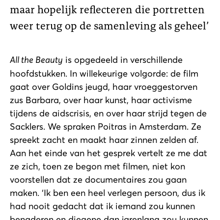
maar hopelijk reflecteren die portretten
weer terug op de samenleving als geheel
All the Beauty
is opgedeeld in verschillende
hoofdstukken. In willekeurige volgorde: de film
gaat over Goldins jeugd, haar vroeggestorven
zus Barbara, over haar kunst, haar activisme
tijdens de aidscrisis, en over haar strijd tegen de
Sacklers. We spraken Poitras in Amsterdam. Ze
spreekt zacht en maakt haar zinnen zelden af.
Aan het einde van het gesprek vertelt ze me dat
ze zich, toen ze begon met filmen, niet kon
voorstellen dat ze documentaires zou gaan
maken. ‘Ik ben een heel verlegen persoon, dus ik
had nooit gedacht dat ik iemand zou kunnen
benaderen en diegene dan jarenlang zou kunnen