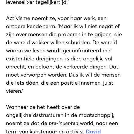
levenselixer tegelijkertijd.’
Activisme noemt ze, voor haar werk, een
ontoereikende term. ‘Maar ik wil niet negatief
zijn over mensen die proberen in te grijpen, die
de wereld wakker willen schudden. De wereld
waarin we leven wordt geconfronteerd met
existentiële dreigingen, is diep ongelijk, vol
onrecht, en beloont de verkeerde dingen. Dat
moet verworpen worden. Dus ik wil de mensen
die iets dóen, die een positie innemen, juist
vieren.’
Wanneer ze het heeft over de
ongelijkheidsstructuren in de maatschappij,
noemt ze dat de
pre-invented
world, naar een
term van kunstenaar en activist
David