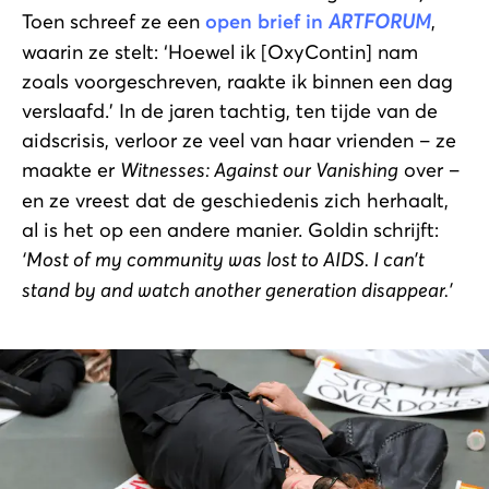
Toen schreef ze een
open brief in
ARTFORUM
,
waarin ze stelt: ‘Hoewel ik [OxyContin] nam
zoals voorgeschreven, raakte ik binnen een dag
verslaafd.’ In de jaren tachtig, ten tijde van de
aidscrisis, verloor ze veel van haar vrienden – ze
maakte er
Witnesses: Against our Vanishing
over –
en ze vreest dat de geschiedenis zich herhaalt,
al is het op een andere manier. Goldin schrijft:
‘Most of my community was lost to AIDS. I can’t
stand by and watch another generation disappear.’