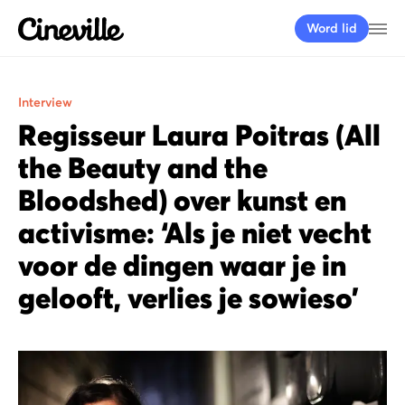
Cineville Logo
Me
Word lid
Interview
Regisseur Laura Poitras (All
the Beauty and the
Bloodshed) over kunst en
activisme: ‘Als je niet vecht
voor de dingen waar je in
gelooft, verlies je sowieso’