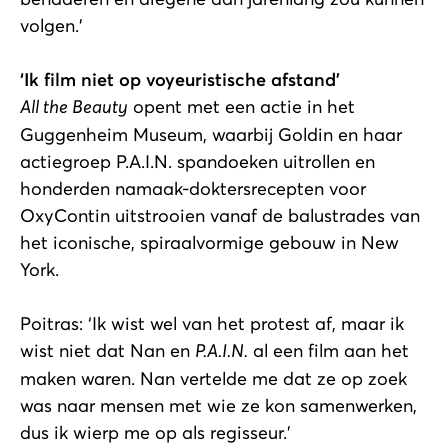
volgen.’
‘Ik film niet op voyeuristische afstand’
All the Beauty
opent met een actie in het
Guggenheim Museum, waarbij Goldin en haar
actiegroep P.A.I.N. spandoeken uitrollen en
honderden namaak-doktersrecepten voor
OxyContin uitstrooien vanaf de balustrades van
het iconische, spiraalvormige gebouw in New
York.
Poitras: ‘Ik wist wel van het protest af, maar ik
wist niet dat Nan en
P.A.I.N.
al een film aan het
maken waren. Nan vertelde me dat ze op zoek
was naar mensen met wie ze kon samenwerken,
dus ik wierp me op als regisseur.’