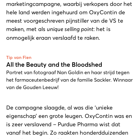
marketingcampagne, waarbij verkopers door het
hele land werden ingehuurd om OxyContin de
meest voorgeschreven pijnstiller van de VS te
maken, met als
unique selling point
: het is
onmogelijk eraan verslaafd te raken.
Afspelen
Tip van Fien
All the Beauty and the Bloodshed
Portret van fotograaf Nan Goldin en haar strijd tegen
het farmaceutenbedrijf van de familie Sackler. Winnaar
van de Gouden Leeuw!
De campagne slaagde, al was die ‘unieke
eigenschap’ een grote leugen. OxyContin was en
is zeer verslavend – Purdue Pharma wist dat
vanaf het begin. Zo raakten honderdduizenden