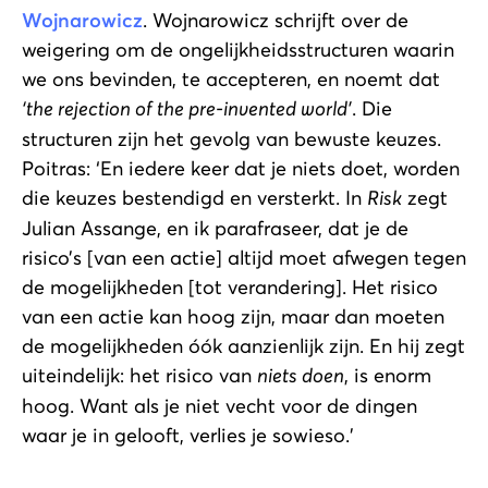
Wojnarowicz
. Wojnarowicz schrijft over de
weigering om de ongelijkheidsstructuren waarin
we ons bevinden, te accepteren, en noemt dat
‘the rejection of the pre-invented world’
. Die
structuren zijn het gevolg van bewuste keuzes.
Poitras: ‘En iedere keer dat je niets doet, worden
die keuzes bestendigd en versterkt. In
Risk
zegt
Julian Assange, en ik parafraseer, dat je de
risico’s [van een actie] altijd moet afwegen tegen
de mogelijkheden [tot verandering]. Het risico
van een actie kan hoog zijn, maar dan moeten
de mogelijkheden óók aanzienlijk zijn. En hij zegt
uiteindelijk: het risico van
niets doen
, is enorm
hoog. Want als je niet vecht voor de dingen
waar je in gelooft, verlies je sowieso.’