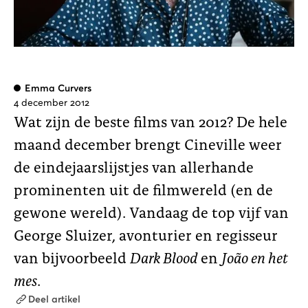
Emma Curvers
4 december 2012
Wat zijn de beste films van 2012? De hele
maand december brengt Cineville weer
de eindejaarslijstjes van allerhande
prominenten uit de filmwereld (en de
gewone wereld). Vandaag de top vijf van
George Sluizer, avonturier en regisseur
van bijvoorbeeld
Dark Blood
en
João en het
mes
.
Deel artikel