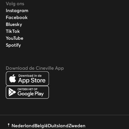
Volg ons
Instagram
Facebook
Bluesky
TikTok
YouTube
Spotify
Download de Cineville App
Nederland
België
Duitsland
Zweden