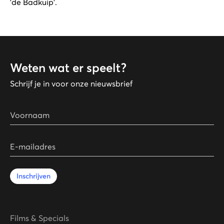
'de Badkuip'.
Weten wat er speelt?
Schrijf je in voor onze nieuwsbrief
Voornaam
E-mailadres
Inschrijven
Films & Specials