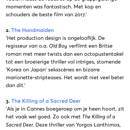
momenten was fantastisch. Met kop en
schouders de beste film van 2017.'
2.
The Handmaiden
'Het production design is ongelooflijk. De
regisseur van o.a.
Old Boy
verfilmt een Britse
roman met meer twists dan een octopustentakel
tot een broeierige thriller vol intriges, stomende
'Korea on Japan' seksscènes en bizarre
marionette-stripteases. Het wordt niet veel beter
dan dit.'
3.
The Killing of a Sacred Deer
'Als je in Cannes boegeroep om je heen hoort, zit
het vaak wel goed. Zo ook met
The Killing of a
Sacred Deer.
Deze thriller van Yorgos Lanthimos,