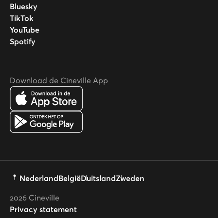
Bluesky
TikTok
YouTube
Spotify
Download de Cineville App
Nederland
België
Duitsland
Zweden
2026
Cineville
Privacy statement