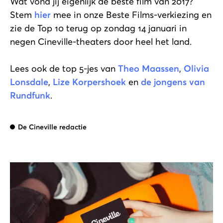
Wat vond jij eigenlijk de beste film van 2017?
Stem
hier
mee in onze Beste Films-verkiezing en
zie de Top 10 terug op zondag 14 januari in
negen Cineville-theaters door heel het land.
Lees ook de top 5-jes van
Theo Maassen
,
Olivia
Lonsdale
,
Lize Korpershoek
en
de jongens van
Rundfunk
.
De Cineville redactie