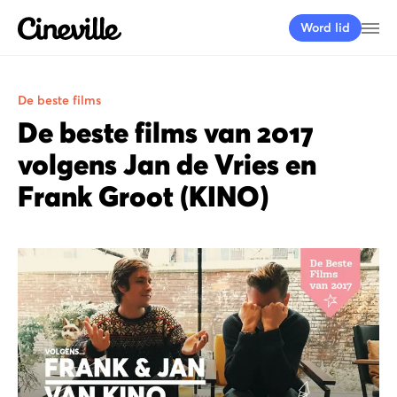
Cineville Logo
Me
Word lid
De beste films
De beste films van 2017
volgens Jan de Vries en
Frank Groot (KINO)