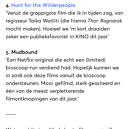
4.
Hunt for the Wilderpeople
'Veruit de grappigste film die ik in tijden zag, van
regisseur Taika Waititi (die hierna
Thor: Ragnarok
mocht maken). Hoewel we 'm kort draaiden
zeker een publieksfavoriet in KINO dit jaar.'
5. Mudbound
'Een Netflix-original die echt een (limited)
bioscoop-run verdiend had. Hopelijk kunnen we
in 2018 ook deze films vanuit de bioscoop
ondersteunen. Mooi gefilmd, sterk geacteerd en
één van de meest verpletterende
filmontknopingen van dit jaar.'
-----