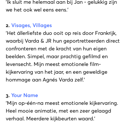
'Ik sluit me helemaal aan bij Jan - gelukkig zijn
we het ook wel eens eens.'
2.
Visages, Villages
'Het állerliefste duo ooit op reis door Frankrijk,
waarbij Varda & JR hun geportretteerden direct
confronteren met de kracht van hun eigen
beelden. Simpel, maar prachtig gefilmd en
levensecht. Mijn meest emotionele film-
kijkervaring van het jaar, en een geweldige
hommage aan Agnés Varda zelf.'
3.
Your Name
'Mijn op-één-na meest emotionele kijkervaring.
Heel mooie animatie, met een zeer gelaagd
verhaal. Meerdere kijkbeurten waard.'