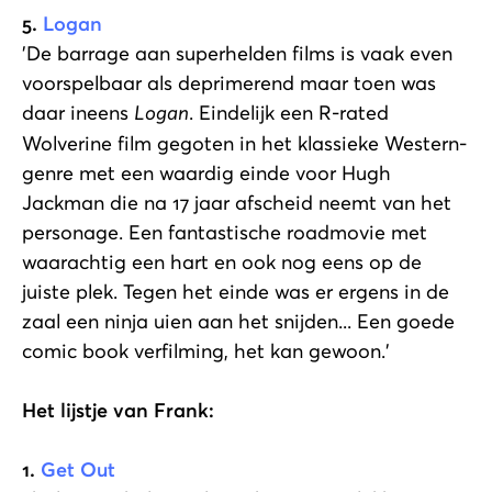
5.
Logan
'De barrage aan superhelden films is vaak even
voorspelbaar als deprimerend maar toen was
daar ineens
Logan
. Eindelijk een R-rated
Wolverine film gegoten in het klassieke Western-
genre met een waardig einde voor Hugh
Jackman die na 17 jaar afscheid neemt van het
personage. Een fantastische roadmovie met
waarachtig een hart en ook nog eens op de
juiste plek. Tegen het einde was er ergens in de
zaal een ninja uien aan het snijden... Een goede
comic book verfilming, het kan gewoon.'
Het lijstje van Frank:
1.
Get Out