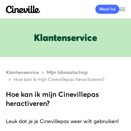
Cineville Logo
Me
Word lid
Klantenservice
Klantenservice
Mijn lidmaatschap
Hoe kan ik mijn Cinevillepas heractiveren?
Hoe kan ik mijn Cinevillepas
heractiveren?
Leuk dat je je Cinevillepas weer wilt gebruiken!