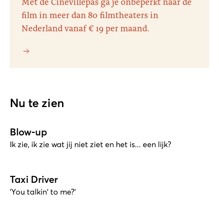
Met de Cinevillepas ga je onbeperkt naar de
film in meer dan 80 filmtheaters in
Nederland vanaf € 19 per maand.
Nu te zien
Blow-up
Ik zie, ik zie wat jij niet ziet en het is... een lijk?
Taxi Driver
'You talkin' to me?'