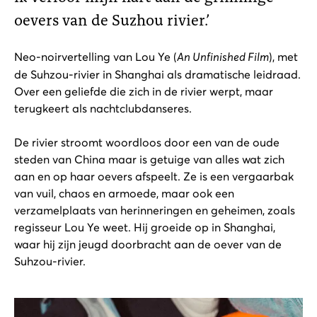
oevers van de Suzhou rivier.’
Neo-noirvertelling van Lou Ye (
An Unfinished Film
), met
de Suhzou-rivier in Shanghai als dramatische leidraad.
Over een geliefde die zich in de rivier werpt, maar
terugkeert als nachtclubdanseres.
De rivier stroomt woordloos door een van de oude
steden van China maar is getuige van alles wat zich
aan en op haar oevers afspeelt. Ze is een vergaarbak
van vuil, chaos en armoede, maar ook een
verzamelplaats van herinneringen en geheimen, zoals
regisseur Lou Ye weet. Hij groeide op in Shanghai,
waar hij zijn jeugd doorbracht aan de oever van de
Suhzou-rivier.