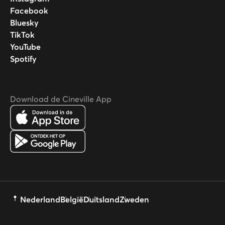
Facebook
Bluesky
TikTok
YouTube
Spotify
Download de Cineville App
Nederland
België
Duitsland
Zweden