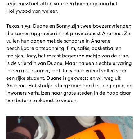
regiseursstoel zitten voor een hommage aan het
Hollywood van weleer.
Texas, 1951: Duane en Sonny zijn twee boezemvrienden
die samen opgroeien in het provincienest Anarene. Ze
vullen hun dagen met de schaarse in Anarene
beschikbare ontspanning: film, cafés, basketbal en
meisjes. Jacy, het meest begeerde meisje van de stad,
is de vriendin van Duane. Maar na een slechte ervaring
in een motelkamer, laat Jacy haar vriend vallen voor
een rijke student. Duane is gekwetst en wil weg uit
Anarene. Het stadje is langzaam aan het leeglopen, de
inwoners verhuizen naar grote steden in de hoop daar
een betere toekomst te vinden.