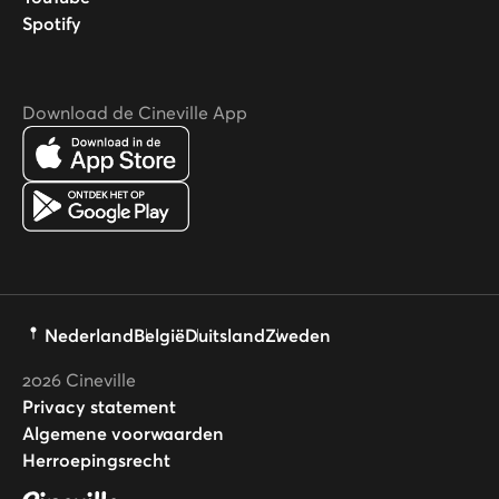
Spotify
Download de Cineville App
Nederland
België
Duitsland
Zweden
2026
Cineville
Privacy statement
Algemene voorwaarden
Herroepingsrecht