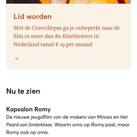
Lid worden
Met de Cinevillepas ga je onbeperkt naar de
film in meer dan 80 filmtheaters in
Nederland vanaf € 19 per maand.
Nu te zien
Kapsalon Romy
De nieuwe jeugdfilm van de makers van
Minoes
en
Het
Paard van Sinterklaas.
Waarin oma op Romy past, maar
Romy ook op oma.