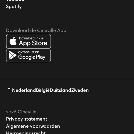
Spotify
Download de Cineville App
Nederland
België
Duitsland
Zweden
2026
Cineville
Privacy statement
Algemene voorwaarden
Herroepingsrecht