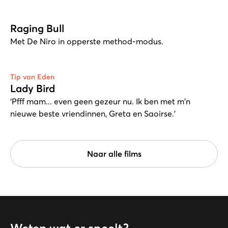
Raging Bull
Met De Niro in opperste method-modus.
Tip van Eden
Lady Bird
‘Pfff mam... even geen gezeur nu. Ik ben met m'n
nieuwe beste vriendinnen, Greta en Saoirse.’
Naar alle films