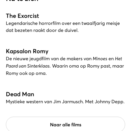
The Exorcist
Legendarische horrorfilm over een twaalfjarig meisje
dat bezeten raakt door de duivel.
Kapsalon Romy
De nieuwe jeugdfilm van de makers van
Minoes
en
Het
Paard van Sinterklaas.
Waarin oma op Romy past, maar
Romy ook op oma.
Dead Man
Mystieke western van Jim Jarmusch. Met Johnny Depp.
Naar alle films