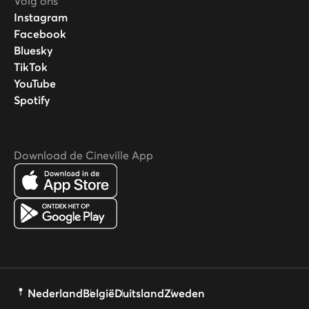
Volg ons
Instagram
Facebook
Bluesky
TikTok
YouTube
Spotify
Download de Cineville App
Nederland
België
Duitsland
Zweden