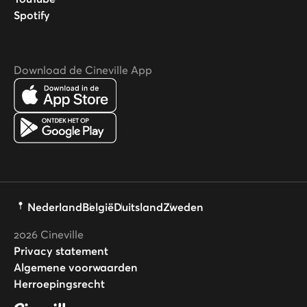
Spotify
Download de Cineville App
Nederland
België
Duitsland
Zweden
2026
Cineville
Privacy statement
Algemene voorwaarden
Herroepingsrecht