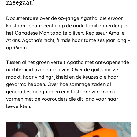
meegaat.’
Documentaire over de 90-jarige Agatha, die ervoor
kiest om in haar eentje op de oude familieboerderij in
het Canadese Manitoba te blijven. Regisseur Amalie
Atkins, Agatha’s nicht, filmde haar tante zes jaar lang –
op 16mm.
Tussen al het groen vertelt Agatha met ontwapenende
nuchterheid over haar leven. Over de quilts die ze
maakt, haar vindingrijkheid en de keuzes die haar
gevormd hebben. Over hoe sommige zaden al
generaties meegaan en een tastbare verbinding
vormen met de voorouders die dit land voor haar
bewerkten.