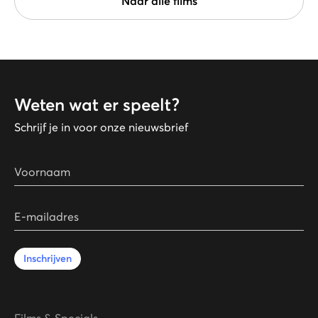
Naar alle films
Weten wat er speelt?
Schrijf je in voor onze nieuwsbrief
Voornaam
E-mailadres
Inschrijven
Films & Specials