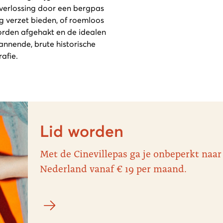
verlossing door een bergpas
ig verzet bieden, of roemloos
worden afgehakt en de idealen
annende, brute historische
afie.
Lid worden
Met de Cinevillepas ga je onbeperkt naar
Nederland vanaf € 19 per maand.