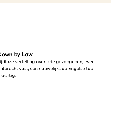
Down by Law
ijdloze vertelling over drie gevangenen, twee
nterecht vast, één nauwelijks de Engelse taal
achtig.