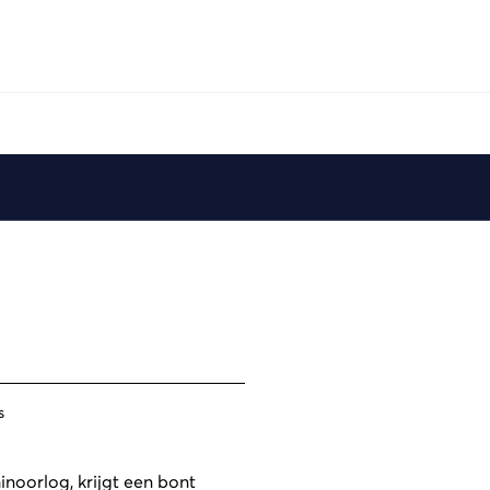
s
inoorlog, krijgt een bont