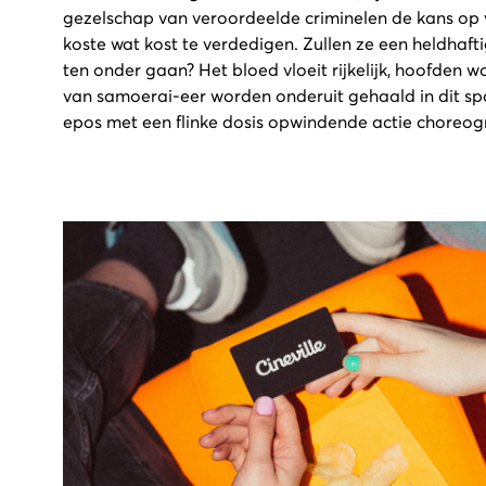
gezelschap van veroordeelde criminelen de kans op 
koste wat kost te verdedigen. Zullen ze een heldhaft
ten onder gaan? Het bloed vloeit rijkelijk, hoofden 
van samoerai-eer worden onderuit gehaald in dit sp
epos met een flinke dosis opwindende actie choreogr