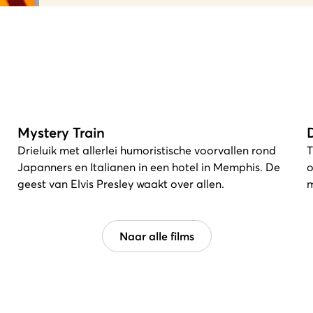
Mystery Train
Drieluik met allerlei humoristische voorvallen rond
T
Japanners en Italianen in een hotel in Memphis. De
o
geest van Elvis Presley waakt over allen.
m
Naar alle films