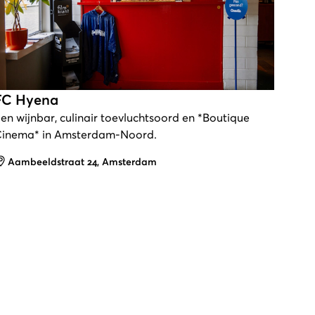
FC Hyena
en wijnbar, culinair toevluchtsoord en *Boutique
inema* in Amsterdam-Noord.
Adres
Aambeeldstraat 24, Amsterdam