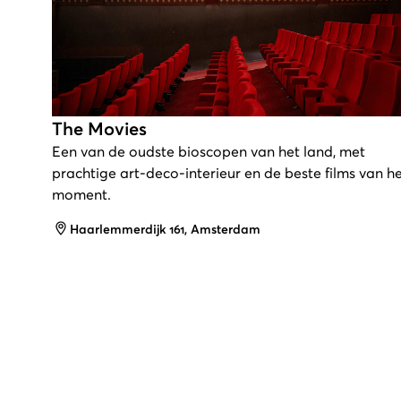
The Movies
Een van de oudste bioscopen van het land, met
prachtige art-deco-interieur en de beste films van h
moment.
Adres
Haarlemmerdijk 161, Amsterdam