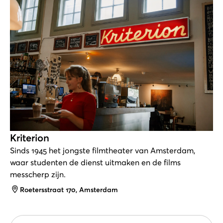
Kriterion
Sinds 1945 het jongste filmtheater van Amsterdam,
waar studenten de dienst uitmaken en de films
messcherp zijn.
Adres
Roetersstraat 170, Amsterdam