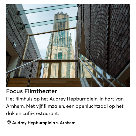
Focus Filmtheater
Het filmhuis op het Audrey Hepburnplein, in hart van
Arnhem. Met vijf filmzalen, een openluchtzaal op het
dak en café-restaurant.
Adres
Audrey Hepburnplein 1, Arnhem