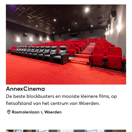
AnnexCinema
De beste blockbusters en mooiste kleinere films, op
fietsafstand van het centrum van Woerden.
Adres
Rosmolenlaan 1, Woerden