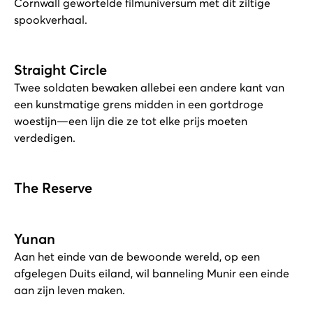
Cornwall gewortelde filmuniversum met dit ziltige
spookverhaal.
Straight Circle
Twee soldaten bewaken allebei een andere kant van
een kunstmatige grens midden in een gortdroge
woestijn—een lijn die ze tot elke prijs moeten
verdedigen.
The Reserve
Yunan
Aan het einde van de bewoonde wereld, op een
afgelegen Duits eiland, wil banneling Munir een einde
aan zijn leven maken.