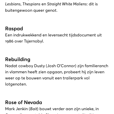
Lesbians
,
Thespians
en
Straight White Maliens
: dit is
buitengewoon queer genot.
Raspad
Een indrukwekkend en levensecht tijdsdocument uit
1986 over Tsjernobyl.
Rebuilding
Nadat cowboy Dusty (Josh O'Connor) zijn familieranch
in vlammen heeft zien opgaan, probeert hij zijn leven
weer op te bouwen vanuit een trailerpark vol
lotgenoten.
Rose of Nevada
Mark Jenkin (
Bait
) bouwt verder aan zijn unieke, in