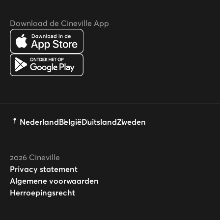
Download de Cineville App
Nederland
België
Duitsland
Zweden
2026
Cineville
Privacy statement
Algemene voorwaarden
Herroepingsrecht